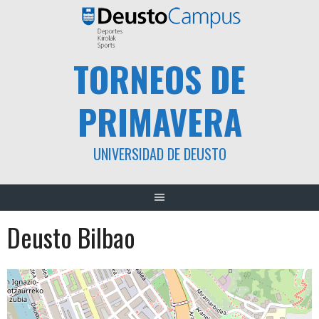
Saltar
al
contenido
TORNEOS DE
PRIMAVERA
UNIVERSIDAD DE DEUSTO
Deusto Bilbao