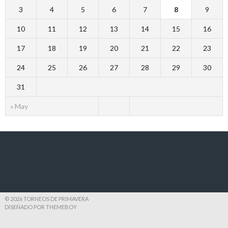
3
4
5
6
7
8
9
10
11
12
13
14
15
16
17
18
19
20
21
22
23
24
25
26
27
28
29
30
31
« May
© 2026 TORNEOS DE PRIMAVERA
DISEÑADO POR THEMEBOY