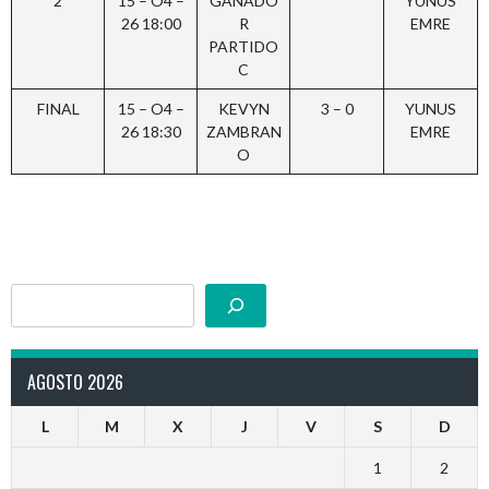
2
15 – O4 –
GANADO
YUNUS
26 18:00
R
EMRE
PARTIDO
C
FINAL
15 – O4 –
KEVYN
3 – 0
YUNUS
26 18:30
ZAMBRAN
EMRE
O
Buscar
AGOSTO 2026
L
M
X
J
V
S
D
1
2