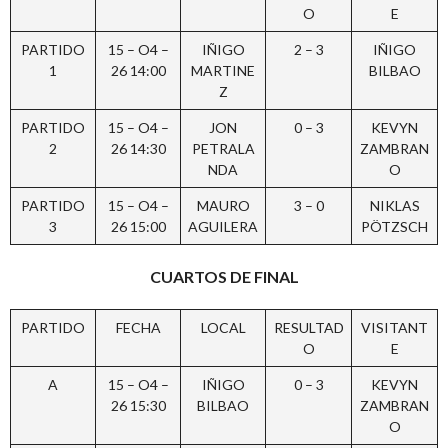
O
E
PARTIDO
15 – O4 –
IÑIGO
2 – 3
IÑIGO
1
26 14:00
MARTINE
BILBAO
Z
PARTIDO
15 – O4 –
JON
0 – 3
KEVYN
2
26 14:30
PETRALA
ZAMBRAN
NDA
O
PARTIDO
15 – O4 –
MAURO
3 – 0
NIKLAS
3
26 15:00
AGUILERA
PÖTZSCH
CUARTOS DE FINAL
PARTIDO
FECHA
LOCAL
RESULTAD
VISITANT
O
E
A
15 – O4 –
IÑIGO
0 – 3
KEVYN
26 15:30
BILBAO
ZAMBRAN
O