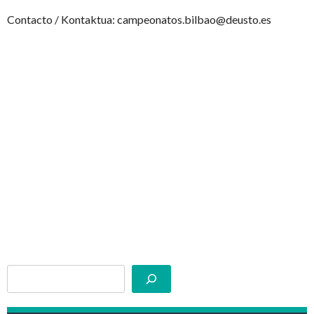
Contacto / Kontaktua: campeonatos.bilbao@deusto.es
Buscar