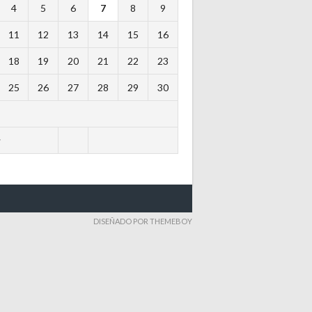
4
5
6
7
8
9
11
12
13
14
15
16
18
19
20
21
22
23
25
26
27
28
29
30
y
DISEÑADO POR THEMEBOY