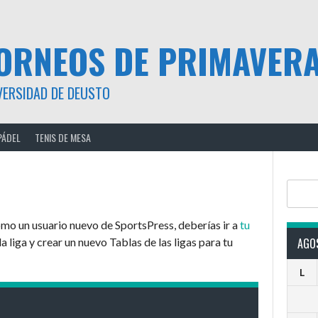
ORNEOS DE PRIMAVER
VERSIDAD DE DEUSTO
PÁDEL
TENIS DE MESA
Buscar
Como un usuario nuevo de SportsPress, deberías ir a
tu
a liga y crear un nuevo Tablas de las ligas para tu
AGO
L