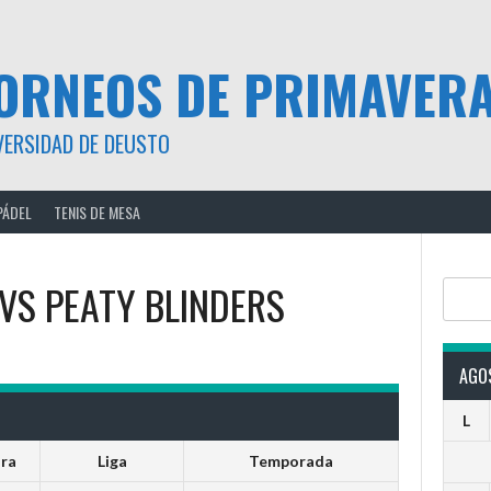
ORNEOS DE PRIMAVER
VERSIDAD DE DEUSTO
PÁDEL
TENIS DE MESA
VS
PEATY BLINDERS
Buscar
AGO
L
ra
Liga
Temporada