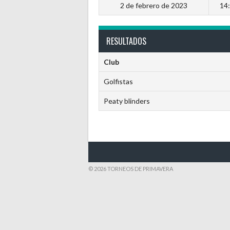
2 de febrero de 2023
14
RESULTADOS
Club
Golfistas
Peaty blinders
© 2026 TORNEOS DE PRIMAVERA