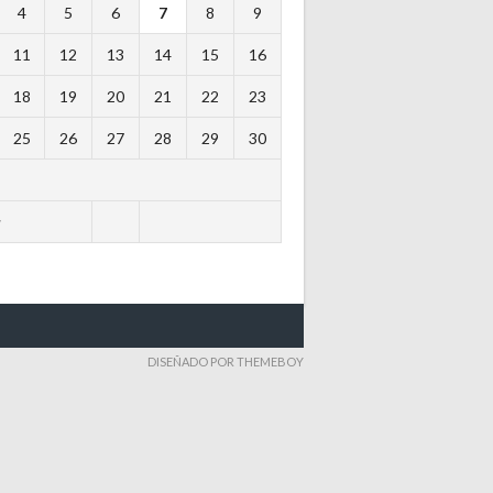
4
5
6
7
8
9
11
12
13
14
15
16
18
19
20
21
22
23
25
26
27
28
29
30
y
DISEÑADO POR THEMEBOY