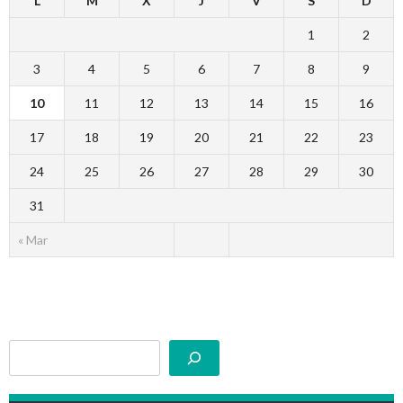
L
M
X
J
V
S
D
1
2
3
4
5
6
7
8
9
10
11
12
13
14
15
16
17
18
19
20
21
22
23
24
25
26
27
28
29
30
31
« Mar
Buscar