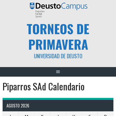
Saltar
al
contenido
TORNEOS DE
PRIMAVERA
UNIVERSIDAD DE DEUSTO
Piparros SAd Calendario
AGOSTO 2026