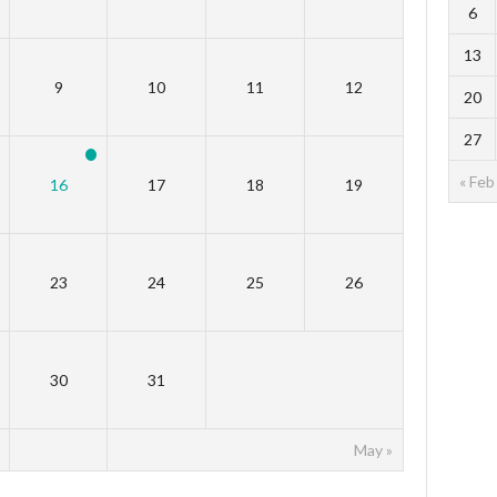
6
13
9
10
11
12
20
27
« Feb
16
17
18
19
23
24
25
26
30
31
May »