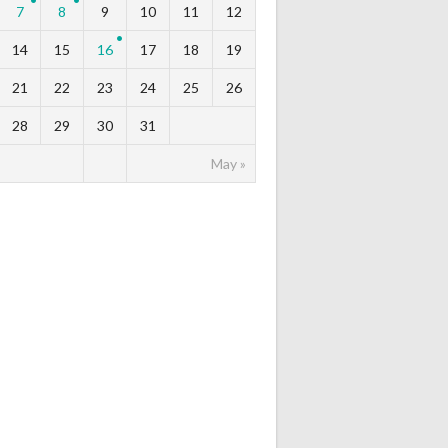
7
8
9
10
11
12
14
15
16
17
18
19
21
22
23
24
25
26
28
29
30
31
May »