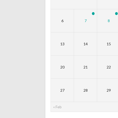
6
7
8
13
14
15
20
21
22
27
28
29
« Feb