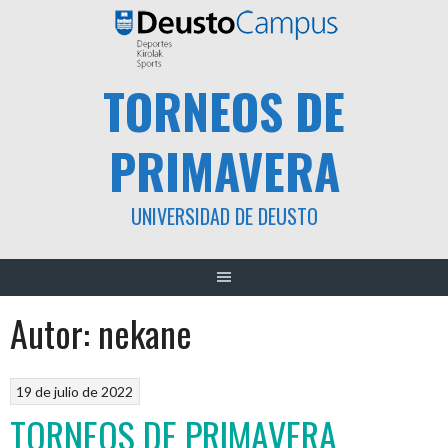
Saltar
al
contenido
TORNEOS DE
PRIMAVERA
UNIVERSIDAD DE DEUSTO
Autor:
nekane
19 de julio de 2022
TORNEOS DE PRIMAVERA